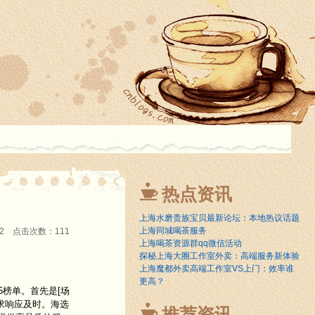
热点资讯
上海水磨贵族宝贝最新论坛：本地热议话题
上海同城喝茶服务
:22 点击次数：111
上海喝茶资源群qq微信活动
探秘上海大圈工作室外卖：高端服务新体验
上海魔都外卖高端工作室VS上门：效率谁
更高？
榜单。首先是[场
求响应及时。海选
推荐资讯