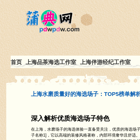
首页
上海品茶海选工作室
上海伴游经纪工作室
上海水磨质量好的海选场子：TOP5榜单解
深入解析优质海选场子特色
在上海，水磨场子的海选体验一直备受关注，优质的海选场子
子名称1]，它以高端的装修风格著称，内部环境奢华且舒适