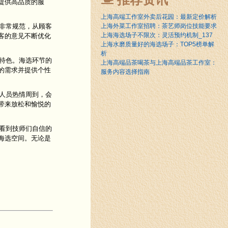
提供高品质的服
上海高端工作室外卖后花园：最新定价解析
理非常规范，从顾客
上海外菜工作室招聘：茶艺师岗位技能要求
上海海选场子不限次：灵活预约机制_137
客的意见不断优化
上海水磨质量好的海选场子：TOP5榜单解
析
方特色。海选环节的
上海高端品茶喝茶与上海高端品茶工作室：
的需求并提供个性
服务内容选择指南
作人员热情周到，会
带来放松和愉悦的
以看到技师们自信的
海选空间。无论是