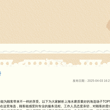
析
发布日期：2025-04-03 16
能为顾客带来不一样的享受。以下为大家解析上海水磨质量好的海选场子TOP5
。在这里海选，顾客能感受到专业的服务流程。工作人员态度亲切，对顾客的需