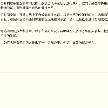
据自身的准备情况和时间安排，多次进入海选场子进行展示。这对于那些需要更
不断地尝试，直到展现出自己的最佳水平。
定的时间安排，可通过线上平台或者客服电话，根据自己的空闲时间自由选择海
。而且，在预约后如果遇到突发情况无法按时参加，还可以轻松地进行改期或取
了海选活动的效率和质量。对于主办方来说，能够吸引更多有才华的人参与，挖
了行业的发展。
式，为广大怀揣梦想的人提供了一个更加公平、便捷、高效的展示平台。