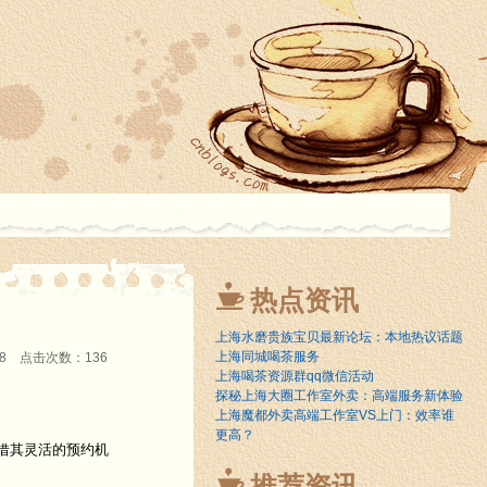
热点资讯
上海水磨贵族宝贝最新论坛：本地热议话题
上海同城喝茶服务
:28 点击次数：136
上海喝茶资源群qq微信活动
探秘上海大圈工作室外卖：高端服务新体验
上海魔都外卖高端工作室VS上门：效率谁
更高？
借其灵活的预约机
推荐资讯